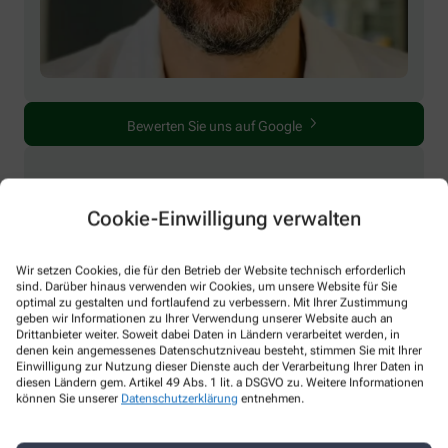
Bewerten Sie uns auf Google
Lernen Sie unser Team kennen
Cookie-Einwilligung verwalten
Hier erfahren Sie mehr über uns und unsere Teammitglieder.
Wir setzen Cookies, die für den Betrieb der Website technisch erforderlich
sind. Darüber hinaus verwenden wir Cookies, um unsere Website für Sie
Unser Team
optimal zu gestalten und fortlaufend zu verbessern. Mit Ihrer Zustimmung
geben wir Informationen zu Ihrer Verwendung unserer Website auch an
Drittanbieter weiter. Soweit dabei Daten in Ländern verarbeitet werden, in
denen kein angemessenes Datenschutzniveau besteht, stimmen Sie mit Ihrer
Einwilligung zur Nutzung dieser Dienste auch der Verarbeitung Ihrer Daten in
diesen Ländern gem. Artikel 49 Abs. 1 lit. a DSGVO zu. Weitere Informationen
können Sie unserer
Datenschutzerklärung
entnehmen.