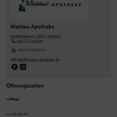
Waldau Apotheke
Epplestrasse 3
,
70597
Stuttgart
+49-711760624
+49-7117657913
info@waldau-apotheke.de
Öffnungszeiten
Öffnet
um 08:00 Uhr