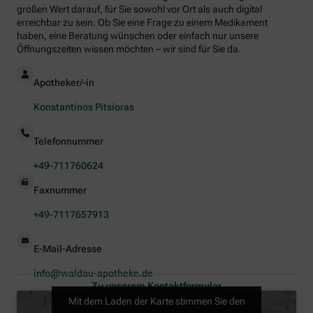
großen Wert darauf, für Sie sowohl vor Ort als auch digital
erreichbar zu sein. Ob Sie eine Frage zu einem Medikament
haben, eine Beratung wünschen oder einfach nur unsere
Öffnungszeiten wissen möchten – wir sind für Sie da.
Apotheker/-in
Konstantinos Pitsioras
Telefonnummer
+49-711760624
Faxnummer
+49-7117657913
E-Mail-Adresse
info@waldau-apotheke.de
Zu unserem Kontaktformular
Mit dem Laden der Karte stimmen Sie den