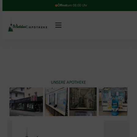
Öffnet
um 08:00 Uhr