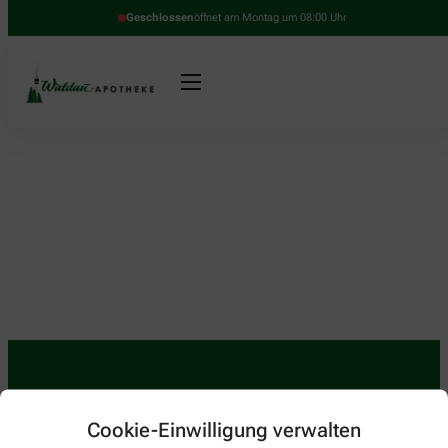
Geschlossen
öffnet am Montag um 08:00 Uhr
Kontakt
Cookie-Einwilligung verwalten