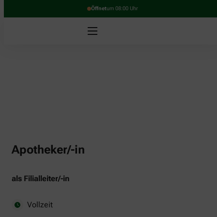
Öffnet
um 08:00 Uhr
Apotheker/-in
als Filialleiter/-in
Vollzeit