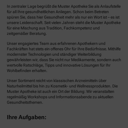
In zentraler Lage begrüßt die Muster Apotheke Sie als Anlaufstelle
für all Ihre gesundheitlichen Anliegen. Schon beim Betreten
spüren Sie, dass hier Gesundheit mehr als nur ein Wort ist – es ist
unsere Leidenschaft. Seit vielen Jahren steht die Muster Apotheke
für eine Mischung aus Tradition, Fachkompetenz und
zeitgemäßer Beratung.
Unser engagiertes Team aus erfahrenen Apothekern und
Fachkräften hat stets ein offenes Ohr für Ihre Bedürfnisse. Mithilfe
modernster Technologien und ständiger Weiterbildung
gewährleisten wir, dass Sie nicht nur Medikamente, sondern auch
wertvolle Ratschläge, Tipps und innovative Lösungen für Ihr
Wohlbefinden erhalten.
Unser Sortiment reicht von klassischen Arzneimitteln über
Naturheilmittel bis hin zu Kosmetik- und Wellnessprodukten. Die
Muster Apotheke ist auch ein Ort der Bildung: Wir veranstalten
regelmäßig Workshops und Informationsabende zu aktuellen
Gesundheitsthemen.
Ihre Aufgaben: